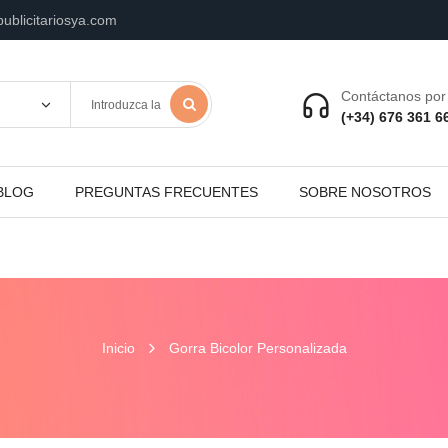
ublicitariosya.com
Contáctanos por 
(+34) 676 361 6
BLOG
PREGUNTAS FRECUENTES
SOBRE NOSOTROS
Inicio
Gorra Bicolor Personalizada