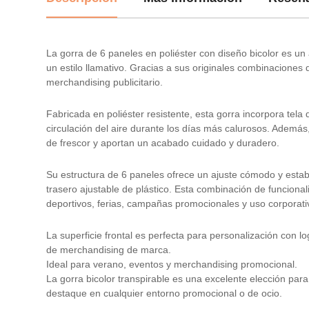
La gorra de 6 paneles en poliéster con diseño bicolor es un
un estilo llamativo. Gracias a sus originales combinaciones 
merchandising publicitario.
Fabricada en poliéster resistente, esta gorra incorpora tela 
circulación del aire durante los días más calurosos. Además,
de frescor y aportan un acabado cuidado y duradero.
Su estructura de 6 paneles ofrece un ajuste cómodo y estab
trasero ajustable de plástico. Esta combinación de funcionali
deportivos, ferias, campañas promocionales y uso corporati
La superficie frontal es perfecta para personalización con l
de merchandising de marca.
Ideal para verano, eventos y merchandising promocional.
La gorra bicolor transpirable es una excelente elección pa
destaque en cualquier entorno promocional o de ocio.