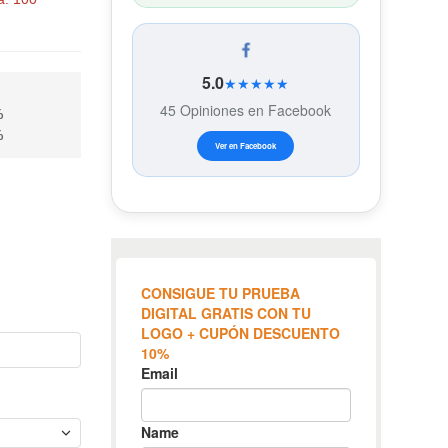
5.0
★★★★★
45 Opiniones en Facebook
%
%
Ver en Facebook