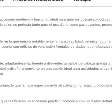
 accesorio moderno y funcional, ideal para quienes buscan comodidad, 
de color, es perfecta tanto para el uso diario como para eventos, prom
de rejilla que mejora notablemente la transpirabilidad, permitiendo una
 cuenta con orificios de ventilación frontales bordados, que refuerzan 
le, adaptándose fácilmente a diferentes tamaños de cabeza gracias a 
dad y diseño la convierte en una opción ideal para actividades al aire l
vo.
ogotipo, lo que la hace especialmente atractiva como regalo promocional
ra quienes buscan un accesorio práctico, cómodo y con un diseño actua