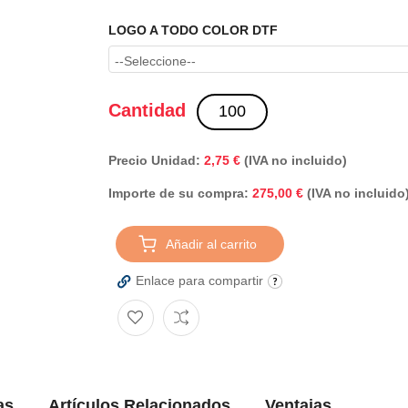
LOGO A TODO COLOR DTF
Cantidad
Precio Unidad:
2,75 €
(IVA no incluido)
Importe de su compra:
(IVA no incluido
275,00 €
Añadir al carrito
Enlace para compartir
as
Artículos Relacionados
Ventajas