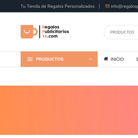
Tu Tienda de Regalos Personalizados
info@regalosp
PRODUCTOS
INICIO