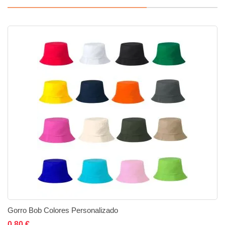
Gorro Bob Colores Personalizado
Añadir al carrito
Añadir a la lista de deseos
Añadir a comparar
0,80 €