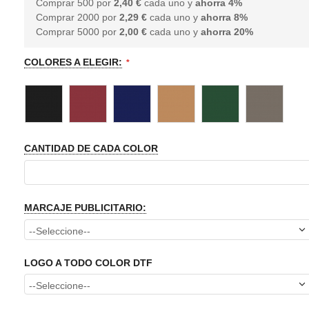
Comprar 500 por
2,40 €
cada uno y
ahorra
4
%
Comprar 2000 por
2,29 €
cada uno y
ahorra
8
%
Comprar 5000 por
2,00 €
cada uno y
ahorra
20
%
COLORES A ELEGIR:
CANTIDAD DE CADA COLOR
MARCAJE PUBLICITARIO:
LOGO A TODO COLOR DTF