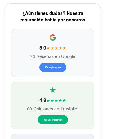
¿Aún tienes dudas? Nuestra
reputación habla por nosotros
5.0
★★★★★
73 Reseñas en Google
Ver opiniones
4.8
★★★★★
60 Opiniones en Trustpilot
Ver en Trustpilot