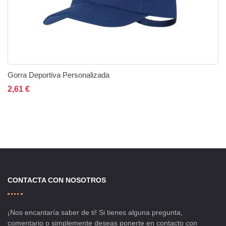
Gorra Deportiva Personalizada
Añadir al carrito
Añadir a la lista de deseos
Añadir a comparar
2,61 €
CONTACTA CON NOSOTROS
¡Nos encantaría saber de ti! Si tienes alguna pregunta,
comentario o simplemente deseas ponerte en contacto con