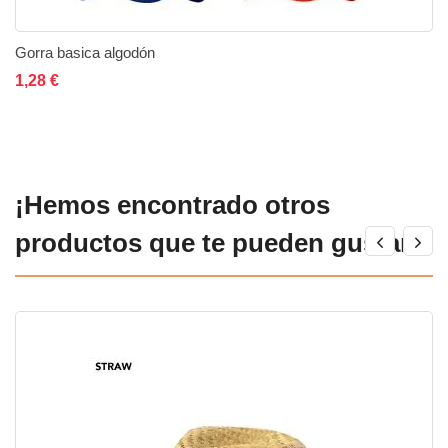
Gorra basica algodón
Añadir al carrito
Añadir a la lista de deseos
Añadir a comparar
1,28 €
¡Hemos encontrado otros
productos que te pueden gustar!