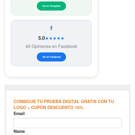
Ver en Trustpilot
5.0
★★★★★
45 Opiniones en Facebook
Ver en Facebook