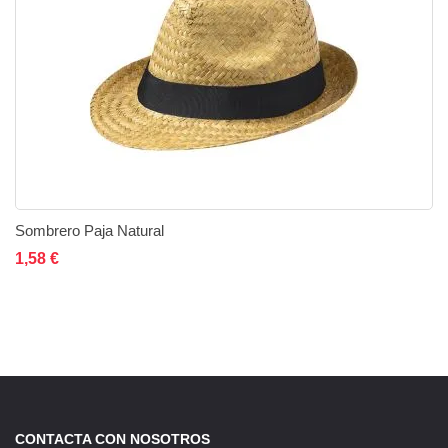
Sombrero Paja Natural
Añadir al carrito
Añadir a la lista de deseos
Añadir a comparar
1,58 €
CONTACTA CON NOSOTROS