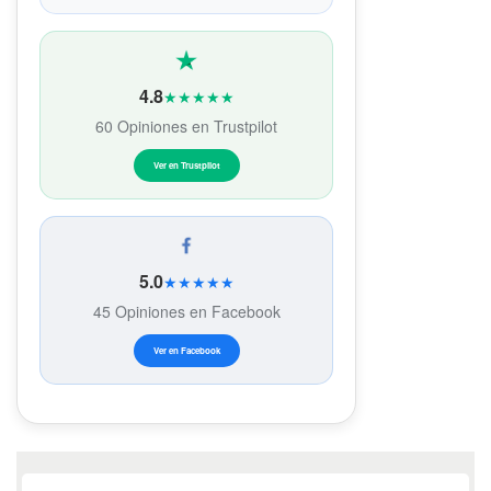
4.8
★★★★★
60 Opiniones en Trustpilot
Ver en Trustpilot
5.0
★★★★★
45 Opiniones en Facebook
Ver en Facebook