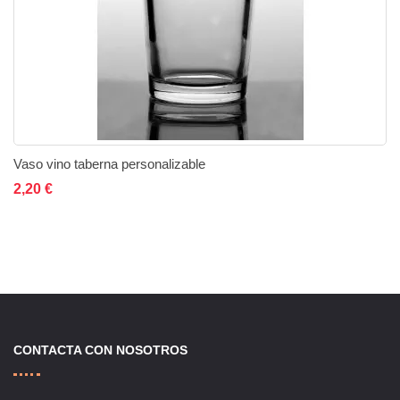
Vaso vino taberna personalizable
Añadir al carrito
Añadir a la lista de deseos
Añadir a comparar
2,20 €
CONTACTA CON NOSOTROS