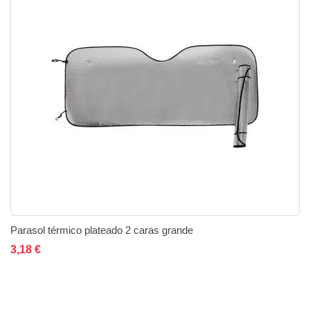
Parasol térmico plateado 2 caras grande
Añadir al carrito
Añadir a la lista de deseos
Añadir a comparar
3,18 €