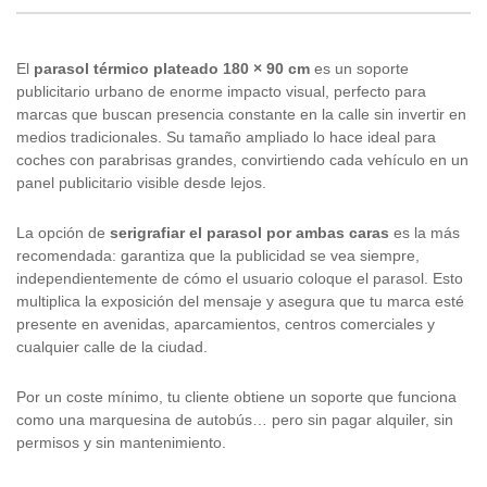
El
parasol térmico plateado 180 × 90 cm
es un soporte
publicitario urbano de enorme impacto visual, perfecto para
marcas que buscan presencia constante en la calle sin invertir en
medios tradicionales. Su tamaño ampliado lo hace ideal para
coches con parabrisas grandes, convirtiendo cada vehículo en un
panel publicitario visible desde lejos.
La opción de
serigrafiar el parasol por ambas caras
es la más
recomendada: garantiza que la publicidad se vea siempre,
independientemente de cómo el usuario coloque el parasol. Esto
multiplica la exposición del mensaje y asegura que tu marca esté
presente en avenidas, aparcamientos, centros comerciales y
cualquier calle de la ciudad.
Por un coste mínimo, tu cliente obtiene un soporte que funciona
como una marquesina de autobús… pero sin pagar alquiler, sin
permisos y sin mantenimiento.