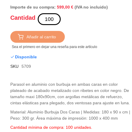
Importe de su compra:
(IVA no incluido)
599,00 €
Cantidad
Añadir al carrito
Sea el primero en dejar una reseña para este artículo
Disponible
SKU
5709
Parasol en aluminio con burbuja en ambas caras en color
plateado de acabado metalizado con ribetes en color negro. De
tamaño maxi 180x90cm, con argollas metálicas de refuerzo,
cintas elásticas para plegado, dos ventosas para ajuste en luna.
Material: Aluminio Burbuja Dos Caras | Medidas: 180 x 90 x cm |
Peso: 300 gr. Área máxima de impresión: 1000 x 400 mm
Cantidad mínima de compra: 100 unidades.