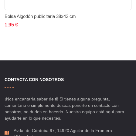
Bolsa Algodón publicitaria 38x42 cm
Añadir al carrito
Añadir a la lista de deseos
Añadir a comparar
1,95 €
CONTACTA CON NOSOTROS
¡Nos encantaría saber de ti! Si tienes alguna pregunta,
comentario o simplemente deseas ponerte en contacto con
nosotros, no dudes en hacerlo. Nuestro equipo está aquí para
ayudarte en lo que necesites.
Avda. de Córdoba 97, 14920 Aguilar de la Frontera