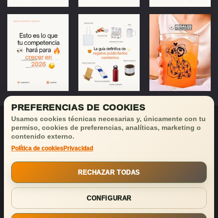
PREFERENCIAS DE COOKIES
Usamos cookies técnicas necesarias y, únicamente con tu
permiso, cookies de preferencias, analíticas, marketing o
contenido externo.
Política de cookies
Privacidad
¡Déjanos tu email
y recibirás
buenas noticias!
RECHAZAR TODAS
SUSCRIBIRSE
CONFIGURAR