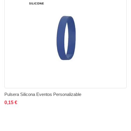
Pulsera Silicona Eventos Personalizable
Añadir al carrito
Añadir a la lista de deseos
Añadir a comparar
0,15 €