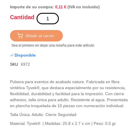
Importe de su compra:
(IVA no incluido)
0,11 €
Cantidad
Añadir al carrito
Sea el primero en dejar una reseña para este artículo
Disponible
SKU
6972
Pulsera para eventos de acabado nature. Fabricada en fibra
sintética Tyvek®, que destaca especialmente por su resistencia,
flexibilidad, durabilidad y facilidad para la impresión. Con cierre
adhesivo, talla única para adulto. Resistente al agua. Presentada
en plancha troquelada de 10 piezas con numeración individual.
Talla Única. Adulto. Cierre Seguridad
Material: Tyvek® | Medidas: 25.8 x 2.7 x cm | Peso: 0.5 gr.