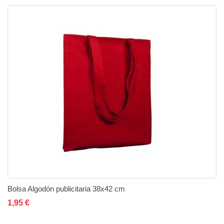
Bolsa Algodón publicitaria 38x42 cm
Añadir al carrito
Añadir a la lista de deseos
Añadir a comparar
1,95 €