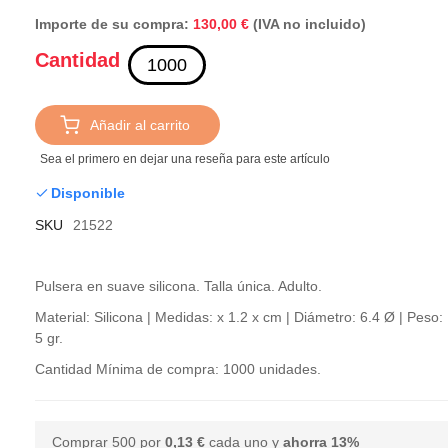
Importe de su compra:
(IVA no incluido)
130,00 €
Cantidad
Añadir al carrito
Sea el primero en dejar una reseña para este artículo
Disponible
SKU
21522
Pulsera en suave silicona. Talla única. Adulto.
Material: Silicona | Medidas: x 1.2 x cm | Diámetro: 6.4 Ø | Peso:
5 gr.
Cantidad Mínima de compra: 1000 unidades.
Comprar 500 por
0,13 €
cada uno y
ahorra
13
%