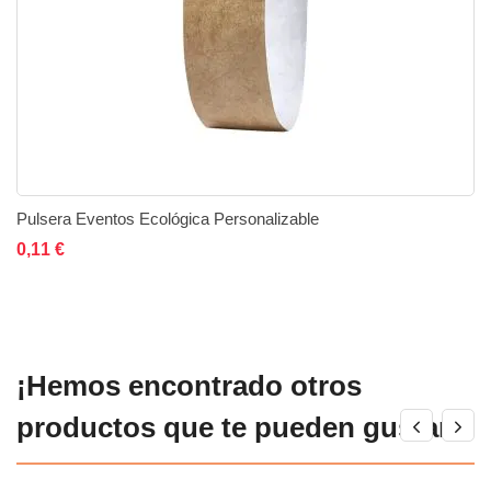
Pulsera Eventos Ecológica Personalizable
Añadir al carrito
Añadir a la lista de deseos
Añadir a comparar
0,11 €
¡Hemos encontrado otros
productos que te pueden gustar!