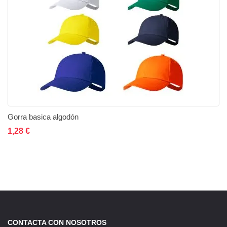
Gorra basica algodón
Añadir al carrito
Añadir a la lista de deseos
Añadir a comparar
1,28 €
CONTACTA CON NOSOTROS