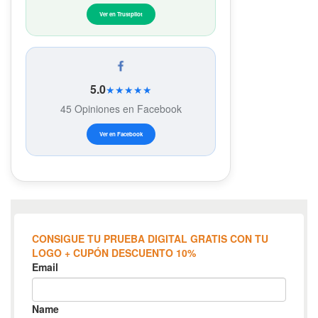
Ver en Trustpilot
5.0
★★★★★
45 Opiniones en Facebook
Ver en Facebook