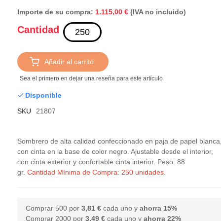
Importe de su compra:
(IVA no incluido)
1.115,00 €
Cantidad
Añadir al carrito
Sea el primero en dejar una reseña para este artículo
Disponible
SKU
21807
Sombrero de alta calidad confeccionado en paja de papel blanca
con cinta en la base de color negro. Ajustable desde el interior,
con cinta exterior y confortable cinta interior. Peso: 88
gr.
Cantidad Mínima de Compra: 250 unidades.
Comprar 500 por
3,81 €
cada uno y
ahorra
15
%
Comprar 2000 por
3,49 €
cada uno y
ahorra
22
%