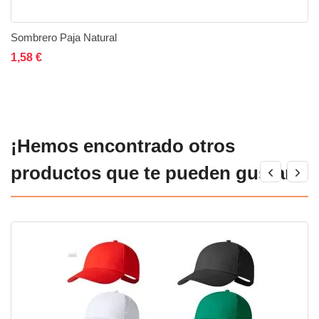
Sombrero Paja Natural
Añadir al carrito
Añadir a la lista de deseos
Añadir a comparar
1,58 €
¡Hemos encontrado otros
productos que te pueden gustar!