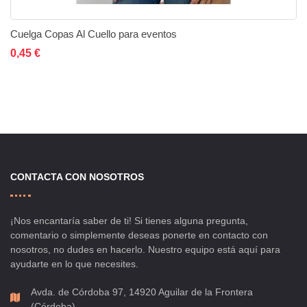
Cuelga Copas Al Cuello para eventos
Añadir al carrito
Añadir a la lista de deseos
Añadir a comparar
0,45 €
CONTACTA CON NOSOTROS
¡Nos encantaría saber de ti! Si tienes alguna pregunta,
comentario o simplemente deseas ponerte en contacto con
nosotros, no dudes en hacerlo. Nuestro equipo está aquí para
ayudarte en lo que necesites.
Avda. de Córdoba 97, 14920 Aguilar de la Frontera
(Córdoba)