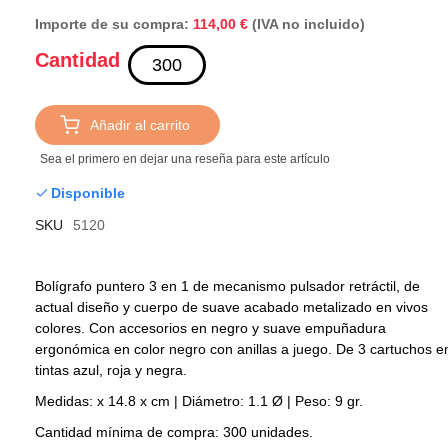
Importe de su compra:
(IVA no incluido)
114,00 €
Cantidad
Añadir al carrito
Sea el primero en dejar una reseña para este artículo
Disponible
SKU
5120
Bolígrafo puntero 3 en 1 de mecanismo pulsador retráctil, de
actual diseño y cuerpo de suave acabado metalizado en vivos
colores. Con accesorios en negro y suave empuñadura
ergonómica en color negro con anillas a juego. De 3 cartuchos e
tintas azul, roja y negra.
Medidas: x 14.8 x cm | Diámetro: 1.1 Ø | Peso: 9 gr.
Cantidad mínima de compra: 300 unidades.