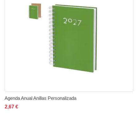
Agenda Anual Anillas Personalizada
Añadir al carrito
Añadir a la lista de deseos
Añadir a comparar
2,67 €