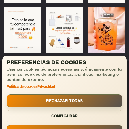
PREFERENCIAS DE COOKIES
Usamos cookies técnicas necesarias y, únicamente con tu
permiso, cookies de preferencias, analíticas, marketing o
contenido externo.
Política de cookies
Privacidad
¡Déjanos tu email
y recibirás
buenas noticias!
RECHAZAR TODAS
SUSCRIBIRSE
CONFIGURAR