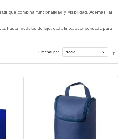
til que combina funcionalidad y visibilidad. Además, al
icas hasta modelos de lujo, cada línea está pensada para
Fijar
Ordenar por
Dirección
Descende