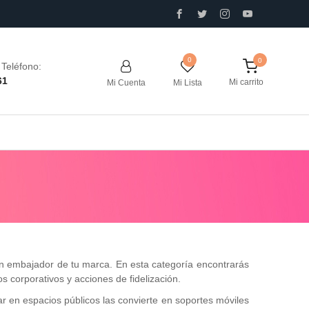
0
Teléfono:
61
Mi carrito
Mi Cuenta
Mi Lista
n embajador de tu marca. En esta categoría encontrarás
s corporativos y acciones de fidelización.
lar en espacios públicos las convierte en soportes móviles