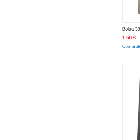
Bolsa 38
1,50 €
A
Cómpral