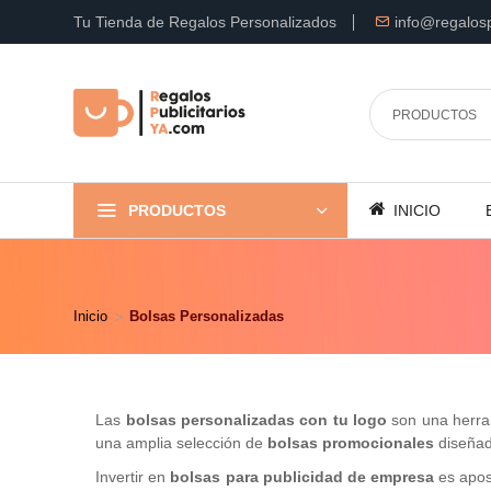
Tu Tienda de Regalos Personalizados
info@regalosp
PRODUCTOS
INICIO
Inicio
Bolsas Personalizadas
Las
bolsas personalizadas con tu logo
son una herram
una amplia selección de
bolsas promocionales
diseñada
Invertir en
bolsas para publicidad de empresa
es apost