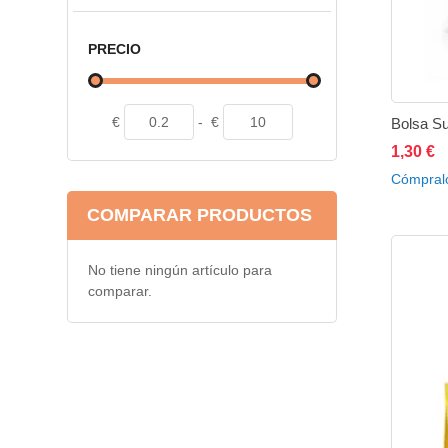
PRECIO
€
-
€
Bolsa S
1,30 €
A
Cómpral
COMPARAR PRODUCTOS
No tiene ningún artículo para
comparar.