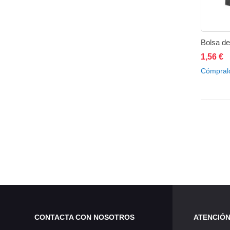
Bolsa de
1,56 €
A
Cómpral
CONTACTA CON NOSOTROS
ATENCIÓN