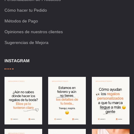
Cómo hacer tu Pedido
Métodos de Pago
Opiniones de nuestros clientes
Sugerencias de Mejora
INSTAGRAM