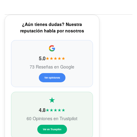
¿Aún tienes dudas? Nuestra
reputación habla por nosotros
5.0
★★★★★
73 Reseñas en Google
Ver opiniones
4.8
★★★★★
60 Opiniones en Trustpilot
Ver en Trustpilot