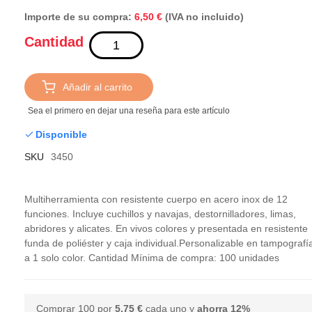
Importe de su compra:
(IVA no incluido)
6,50 €
Cantidad
Añadir al carrito
Sea el primero en dejar una reseña para este artículo
Disponible
SKU
3450
Multiherramienta con resistente cuerpo en acero inox de 12
funciones. Incluye cuchillos y navajas, destornilladores, limas,
abridores y alicates. En vivos colores y presentada en resistente
funda de poliéster y caja individual.Personalizable en tampografí
a 1 solo color. Cantidad Mínima de compra: 100 unidades
Comprar 100 por
5,75 €
cada uno y
ahorra
12
%