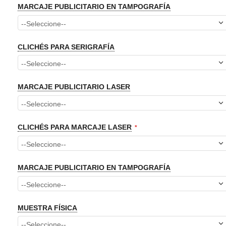
MARCAJE PUBLICITARIO EN TAMPOGRAFÍA
CLICHÉS PARA SERIGRAFÍA
MARCAJE PUBLICITARIO LASER
CLICHÉS PARA MARCAJE LASER
MARCAJE PUBLICITARIO EN TAMPOGRAFÍA
MUESTRA FÍSICA