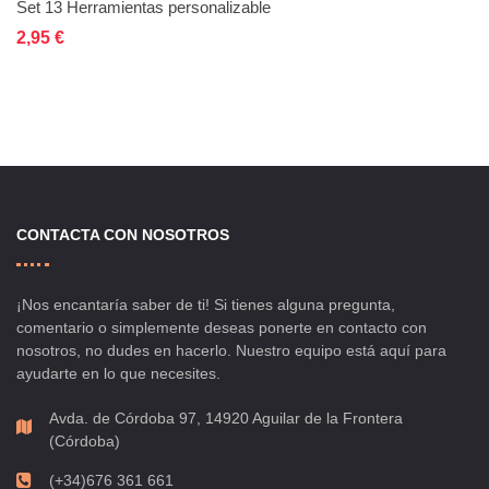
Set 13 Herramientas personalizable
No está disponible
Añadir a la lista de deseos
Añadir a comparar
2,95 €
CONTACTA CON NOSOTROS
¡Nos encantaría saber de ti! Si tienes alguna pregunta,
comentario o simplemente deseas ponerte en contacto con
nosotros, no dudes en hacerlo. Nuestro equipo está aquí para
ayudarte en lo que necesites.
Avda. de Córdoba 97, 14920 Aguilar de la Frontera
(Córdoba)
(+34)676 361 661