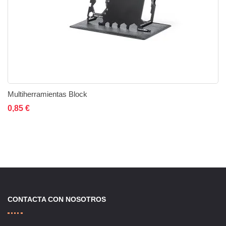
Multiherramientas Block
Añadir al carrito
Añadir a la lista de deseos
Añadir a comparar
0,85 €
CONTACTA CON NOSOTROS