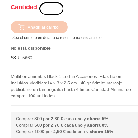
Cantidad
Añadir al carrito
Sea el primero en dejar una reseña para este artículo
No está disponible
SKU
5660
Multiherramientas Block.1 Led. 5 Accesorios. Pilas Botón
Incluidas Medidas:14 x 3 x 2,5 cm | 46 gr.Admite marcaje
publicitario en tampografía hasta 4 tintas.Cantidad Mínima de
compra: 100 unidades.
Comprar 300 por
2,80 €
cada uno y
ahorra
5
%
Comprar 500 por
2,70 €
cada uno y
ahorra
8
%
Comprar 1000 por
2,50 €
cada uno y
ahorra
15
%