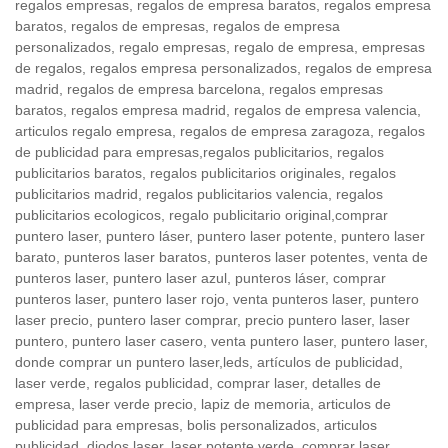
regalos empresas, regalos de empresa baratos, regalos empresa
baratos, regalos de empresas, regalos de empresa
personalizados, regalo empresas, regalo de empresa, empresas
de regalos, regalos empresa personalizados, regalos de empresa
madrid, regalos de empresa barcelona, regalos empresas
baratos, regalos empresa madrid, regalos de empresa valencia,
articulos regalo empresa, regalos de empresa zaragoza, regalos
de publicidad para empresas,regalos publicitarios, regalos
publicitarios baratos, regalos publicitarios originales, regalos
publicitarios madrid, regalos publicitarios valencia, regalos
publicitarios ecologicos, regalo publicitario original,comprar
puntero laser, puntero láser, puntero laser potente, puntero laser
barato, punteros laser baratos, punteros laser potentes, venta de
punteros laser, puntero laser azul, punteros láser, comprar
punteros laser, puntero laser rojo, venta punteros laser, puntero
laser precio, puntero laser comprar, precio puntero laser, laser
puntero, puntero laser casero, venta puntero laser, puntero laser,
donde comprar un puntero laser,leds, artículos de publicidad,
laser verde, regalos publicidad, comprar laser, detalles de
empresa, laser verde precio, lapiz de memoria, articulos de
publicidad para empresas, bolis personalizados, articulos
publicidad, diodos laser, laser potente verde, comprar laser