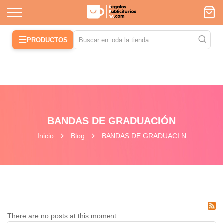
☰
PRODUCTOS
BANDAS DE GRADUACIÓN
Inicio
Blog
BANDAS DE GRADUACI N
There are no posts at this moment