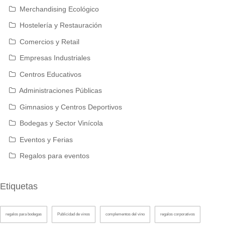
Merchandising Ecológico
Hostelería y Restauración
Comercios y Retail
Empresas Industriales
Centros Educativos
Administraciones Públicas
Gimnasios y Centros Deportivos
Bodegas y Sector Vinícola
Eventos y Ferias
Regalos para eventos
Etiquetas
regalos para bodegas
Publicidad de vinos
complementos del vino
regalos corporativos