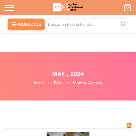
☰
PRODUCTOS
MAY , 2024
Inicio
Blog
Monthy Archive