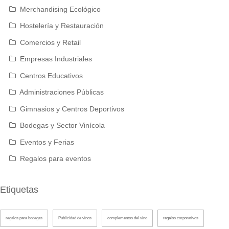
Merchandising Ecológico
Hostelería y Restauración
Comercios y Retail
Empresas Industriales
Centros Educativos
Administraciones Públicas
Gimnasios y Centros Deportivos
Bodegas y Sector Vinícola
Eventos y Ferias
Regalos para eventos
Etiquetas
regalos para bodegas
Publicidad de vinos
complementos del vino
regalos corporativos