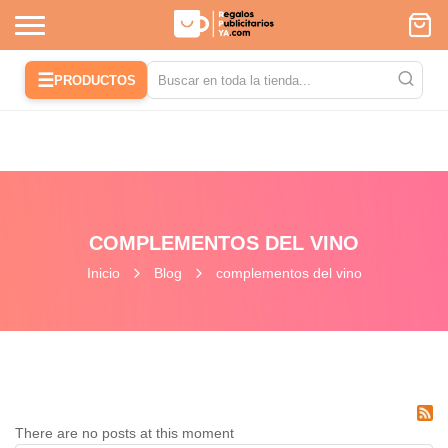
☰
PRODUCTOS
COMPLEMENTOS DEL VINO
Inicio
Blog
complementos del vino
There are no posts at this moment