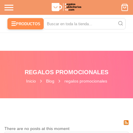
☰
PRODUCTOS
REGALOS PROMOCIONALES
Inicio
Blog
regalos promocionales
There are no posts at this moment