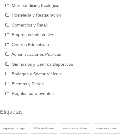
Merchandising Ecológico
Hostelería y Restauración
Comercios y Retail
Empresas Industriales
Centros Educativos
Administraciones Públicas
Gimnasios y Centros Deportivos
Bodegas y Sector Vinícola
Eventos y Ferias
Regalos para eventos
Etiquetas
regalos para bodegas
Publicidad de vinos
complementos del vino
regalos corporativos